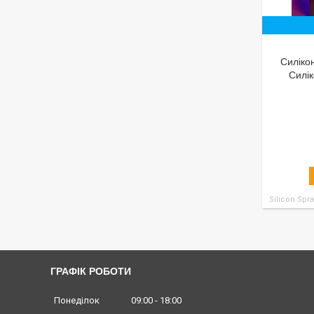
Силіко
Силі
Silicon Spr
ГРАФІК РОБОТИ
Понеділок
09:00
18:00