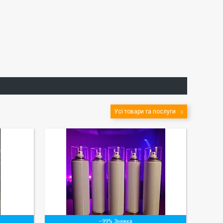
Усі товари та послуги
–99%