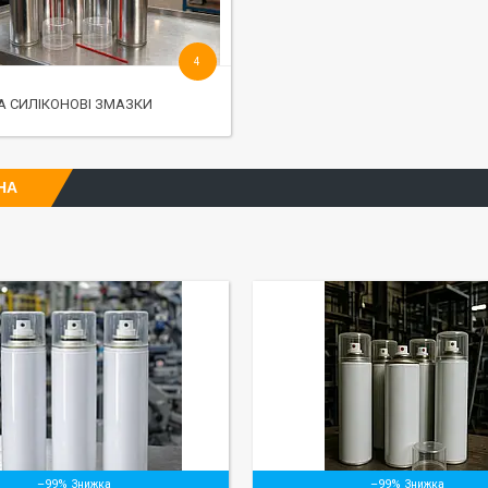
4
 СИЛІКОНОВІ ЗМАЗКИ
НА
–99%
–99%