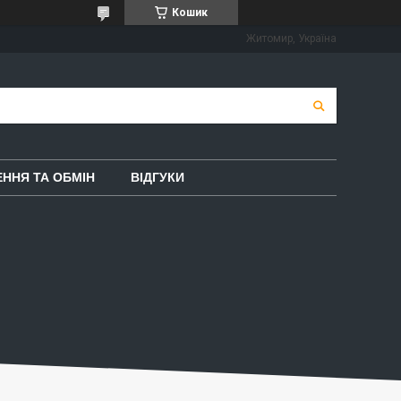
Кошик
Житомир, Україна
ННЯ ТА ОБМІН
ВІДГУКИ